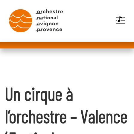
MENU
Un cirque à
l’orchestre – Valence