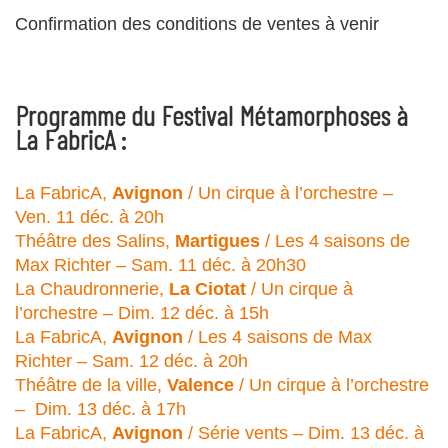
Confirmation des conditions de ventes à venir
Programme du Festival Métamorphoses à
La FabricA :
La FabricA,
Avignon
/ Un cirque à l’orchestre –
Ven. 11 déc. à 20h
Théâtre des Salins,
Martigues
/ Les 4 saisons de
Max Richter – Sam. 11 déc. à 20h30
La Chaudronnerie,
La Ciotat
/ Un cirque à
l’orchestre – Dim. 12 déc. à 15h
La FabricA,
Avignon
/ Les 4 saisons de Max
Richter – Sam. 12 déc. à 20h
Théâtre de la ville,
Valence
/ Un cirque à l’orchestre
– Dim. 13 déc. à 17h
La FabricA,
Avignon
/ Série vents – Dim. 13 déc. à