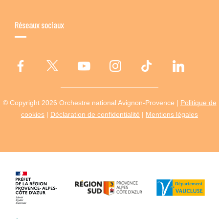
Réseaux sociaux
© Copyright 2026 Orchestre national Avignon-Provence |
Politique de
cookies
|
Déclaration de confidentialité
|
Mentions légales