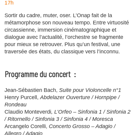
17h
Sortir du cadre, muter, oser. L’Onap fait de la
métamorphose son nouveau tempo. Entre virtuosité
circassienne, immersion cinématographique et
dialogue avec l’actualité, l’orchestre se fragmente
pour mieux se retrouver. Plus qu’un festival, une
traversée des états, du classique vers l’inconnu.
Programme du concert
:
Jean-Sébastien Bach,
Suite pour Violoncelle n°1
Henry Purcell,
Abdelazer Ouverture / Hornpipe /
Rondeau
Claudio Monteverdi
, L’Orfeo – Sinfonia 1 / Sinfonia 2
/ Ritornello / Sinfonia 3 / Sinfonia 4 / Moresca
Arcangelo Corelli,
Concerto Grosso – Adagio /
Allegro / Adagio