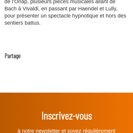
de l’Onap, plusieurs pièces musicales allant de
Bach à Vivaldi, en passant par Haendel et Lully,
pour présenter un spectacle hypnotique et hors des
sentiers battus.
Partage
Inscrivez-vous
à notre newsletter et soyez régulièrement