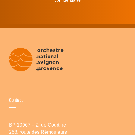
Contact
BP 10967 – ZI de Courtine
258, route des Rémouleurs