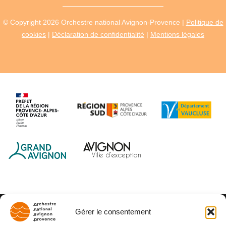
© Copyright 2026 Orchestre national Avignon-Provence |
Politique de
cookies
|
Déclaration de confidentialité
|
Mentions légales
Gérer le consentement