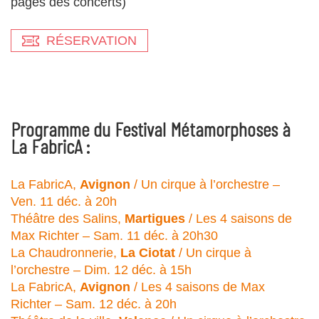
pages des concerts)
RÉSERVATION
Programme du Festival Métamorphoses à
La FabricA :
La FabricA,
Avignon
/ Un cirque à l’orchestre –
Ven. 11 déc. à 20h
Théâtre des Salins,
Martigues
/ Les 4 saisons de
Max Richter – Sam. 11 déc. à 20h30
La Chaudronnerie,
La Ciotat
/ Un cirque à
l’orchestre – Dim. 12 déc. à 15h
La FabricA,
Avignon
/ Les 4 saisons de Max
Richter – Sam. 12 déc. à 20h