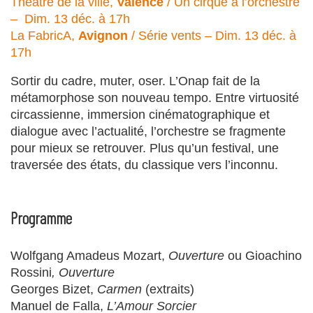
Théâtre de la ville,
Valence
/ Un cirque à l’orchestre
– Dim. 13 déc. à 17h
La FabricA,
Avignon
/ Série vents – Dim. 13 déc. à
17h
Sortir du cadre, muter, oser. L’Onap fait de la
métamorphose son nouveau tempo. Entre virtuosité
circassienne, immersion cinématographique et
dialogue avec l’actualité, l’orchestre se fragmente
pour mieux se retrouver. Plus qu’un festival, une
traversée des états, du classique vers l’inconnu.
Programme
Wolfgang Amadeus Mozart,
Ouverture
ou Gioachino
Rossini
, Ouverture
Georges Bizet,
Carmen
(extraits)
Manuel de Falla,
L’Amour Sorcier