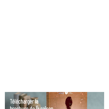
Télécharger la
brochure de la saison