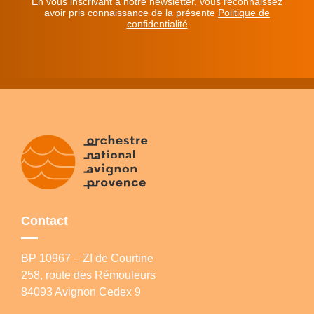
En vous inscrivant à notre newsletter, vous reconnaissez
avoir pris connaissance de la présente
Politique de
confidentialité
Contact
BP 10967 – ZI de Courtine
258, route des Rémouleurs
84093 Avignon Cedex 9