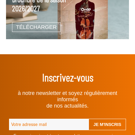
2026/2027
TÉLÉCHARGER
Inscrivez-vous
à notre newsletter et soyez régulièrement
informés
de nos actualités.