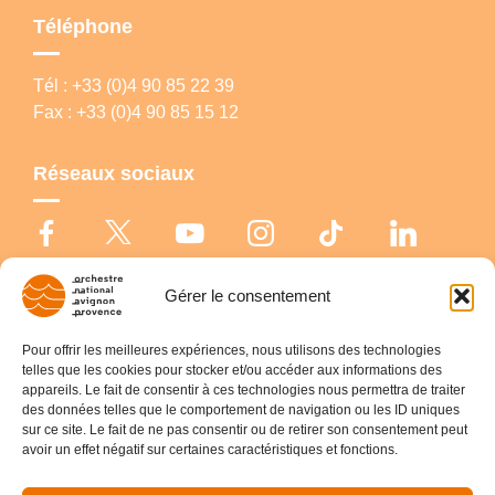
Téléphone
Tél : +33 (0)4 90 85 22 39
Fax : +33 (0)4 90 85 15 12
Réseaux sociaux
Gérer le consentement
© Copyright 2026 Orchestre national Avignon-Provence |
Politique de
cookies
|
Déclaration de confidentialité
|
Mentions légales
Pour offrir les meilleures expériences, nous utilisons des technologies
telles que les cookies pour stocker et/ou accéder aux informations des
appareils. Le fait de consentir à ces technologies nous permettra de traiter
des données telles que le comportement de navigation ou les ID uniques
sur ce site. Le fait de ne pas consentir ou de retirer son consentement peut
avoir un effet négatif sur certaines caractéristiques et fonctions.