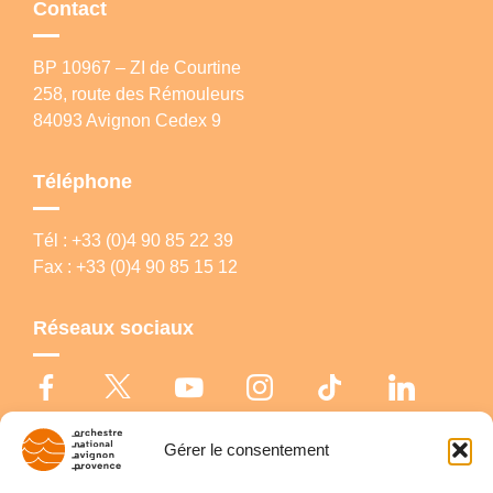
Contact
BP 10967 – ZI de Courtine
258, route des Rémouleurs
84093 Avignon Cedex 9
Téléphone
Tél : +33 (0)4 90 85 22 39
Fax : +33 (0)4 90 85 15 12
Réseaux sociaux
Gérer le consentement
© Copyright 2026 Orchestre national Avignon-Provence |
Politique de