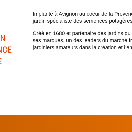
Implanté à Avignon au coeur de la Prove
ouvrir
jardin spécialiste des semences potagères,
le
Créé en 1680 et partenaire des jardins du 
sous-
ses marques, un des leaders du marché fr
menu
jardiniers amateurs dans la création et l’e