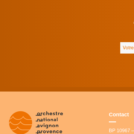
Contact
BP 10967 – 