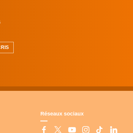
s
Réseaux sociaux