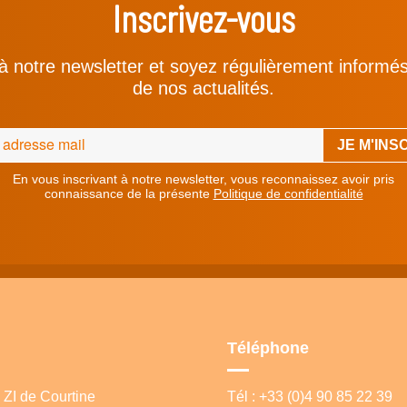
Inscrivez-vous
à notre newsletter et soyez régulièrement informé
de nos actualités.
En vous inscrivant à notre newsletter, vous reconnaissez avoir pris
connaissance de la présente
Politique de confidentialité
Téléphone
ZI de Courtine
Tél : +33 (0)4 90 85 22 39