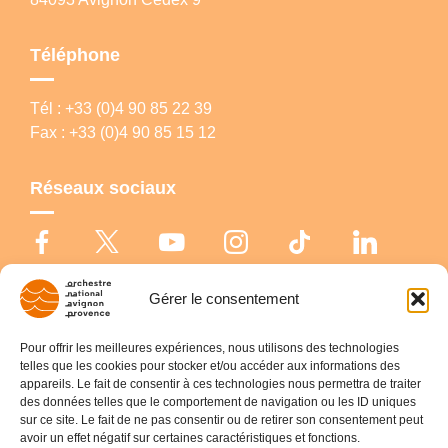
Téléphone
Tél : +33 (0)4 90 85 22 39
Fax : +33 (0)4 90 85 15 12
Réseaux sociaux
Gérer le consentement
© Copyright 2026 Orchestre national Avignon-Provence |
Politique de
cookies
|
Déclaration de confidentialité
|
Mentions légales
Pour offrir les meilleures expériences, nous utilisons des technologies
telles que les cookies pour stocker et/ou accéder aux informations des
appareils. Le fait de consentir à ces technologies nous permettra de traiter
des données telles que le comportement de navigation ou les ID uniques
sur ce site. Le fait de ne pas consentir ou de retirer son consentement peut
avoir un effet négatif sur certaines caractéristiques et fonctions.