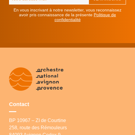
En vous inscrivant à notre newsletter, vous reconnaissez
avoir pris connaissance de la présente
Politique de
confidentialité
Contact
BP 10967 – ZI de Courtine
258, route des Rémouleurs
84093 Avignon Cedex 9