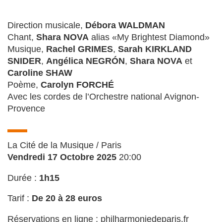
Direction musicale,
Débora WALDMAN
Chant,
Shara NOVA
alias «My Brightest Diamond»
Musique,
Rachel GRIMES
,
Sarah KIRKLAND
SNIDER
,
Angélica NEGRÓN
,
Shara NOVA
et
Caroline SHAW
Poème,
Carolyn FORCHÉ
Avec les cordes de l’Orchestre national Avignon-
Provence
La Cité de la Musique / Paris
Vendredi 17 Octobre 2025
20:00
Durée :
1h15
Tarif :
De 20 à 28 euros
Réservations en ligne : philharmoniedeparis.fr