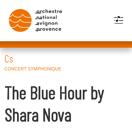
MENU
The Blue Hour by
Shara Nova