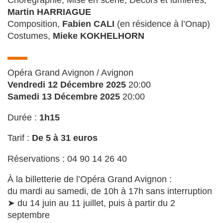
Chorégraphie, Mise en scène, Décors et lumières,
Martin HARRIAGUE
Composition,
Fabien CALI
(en résidence à l’Onap)
Costumes,
Mieke KOKHELHORN
Opéra Grand Avignon / Avignon
Vendredi 12 Décembre 2025
20:00
Samedi 13 Décembre 2025
20:00
Durée :
1h15
Tarif :
De 5 à 31 euros
Réservations : 04 90 14 26 40
À la billetterie de l’Opéra Grand Avignon :
du mardi au samedi, de 10h à 17h sans interruption
➤ du 14 juin au 11 juillet, puis à partir du 2
septembre