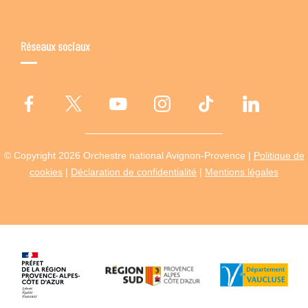
Réseaux sociaux
© Copyright 2026 Orchestre national Avignon-Provence |
Politique de
cookies
|
Déclaration de confidentialité
|
Mentions légales