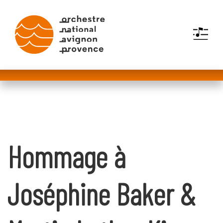
MENU
Hommage à
Joséphine Baker &