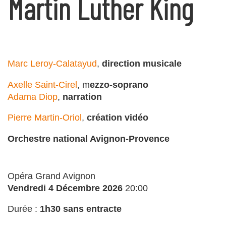
Martin Luther King
Marc Leroy-Calatayud
,
direction musicale
Axelle Saint-Cirel
, m
ezzo-soprano
Adama Diop
,
narration
Pierre Martin-Oriol
,
création vidéo
Orchestre national Avignon-Provence
Opéra Grand Avignon
Vendredi 4 Décembre 2026
20:00
Durée :
1h30 sans entracte