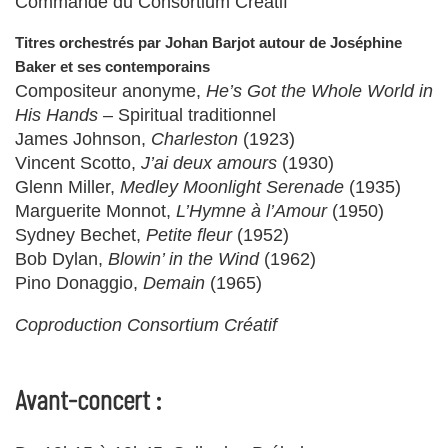
Commande du Consortium Créatif
Titres orchestrés par Johan Barjot autour de Joséphine
Baker et ses contemporains
Compositeur anonyme,
He’s Got the Whole World in
His Hands
– Spiritual traditionnel
James Johnson,
Charleston
(1923)
Vincent Scotto,
J’ai deux amours
(1930)
Glenn Miller,
Medley Moonlight Serenade
(1935)
Marguerite Monnot,
L’Hymne à l’Amour
(1950)
Sydney Bechet,
Petite fleur
(1952)
Bob Dylan,
Blowin’ in the Wind
(1962)
Pino Donaggio,
Demain
(1965)
Coproduction Consortium Créatif
Avant-concert :