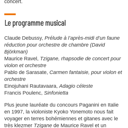
concert.
Le programme musical
Claude Debussy,
Prélude à l’après-midi d’un faune
réduction pour orchestre de chambre (David
Björkman)
Maurice Ravel,
Tzigane, rhapsodie de concert pour
violon et orchestre
Pablo de Sarasate,
Carmen fantaisie, pour violon et
orchestre
Einojuhani Rautavaara,
Adagio céleste
Francis Poulenc,
Sinfonietta
Plus jeune lauréate du concours Paganini en Italie
en 1997, la violoniste Kyoko Yonemoto nous fait
voyager en terres bohémiennes et gitanes avec le
très klezmer
Tzigane
de Maurice Ravel et un