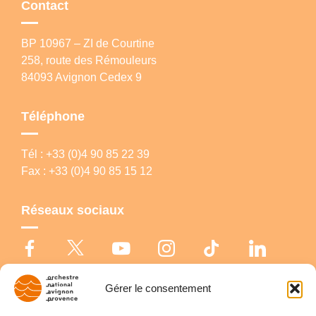
Contact
BP 10967 – ZI de Courtine
258, route des Rémouleurs
84093 Avignon Cedex 9
Téléphone
Tél : +33 (0)4 90 85 22 39
Fax : +33 (0)4 90 85 15 12
Réseaux sociaux
Gérer le consentement
© Copyright 2026 Orchestre national Avignon-Provence |
Politique de