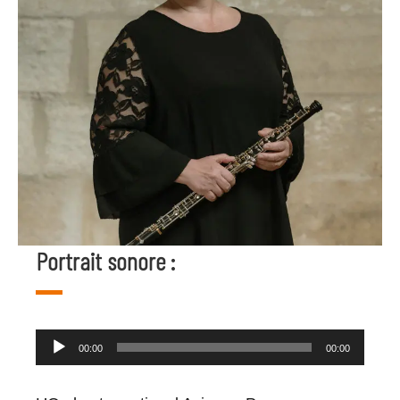
Portrait sonore :
Lecteur
00:00
00:00
audio