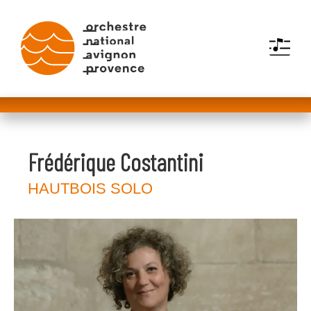
MENU
Frédérique Costantini
HAUTBOIS SOLO